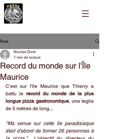
Post
Nicolas Doré
1 min de lecture
Record du monde sur l'Île
Maurice
C'est sur l'île Maurice que Thierry a 
battu le 
record du monde de la plus 
longue pizza gastronomique
, une teglia 
de 5 mètres de long...
"Ma venue sur cette île paradisiaque 
était d'abord de former 26 personnes à 
la pizza."  
L'objectif du directeur du