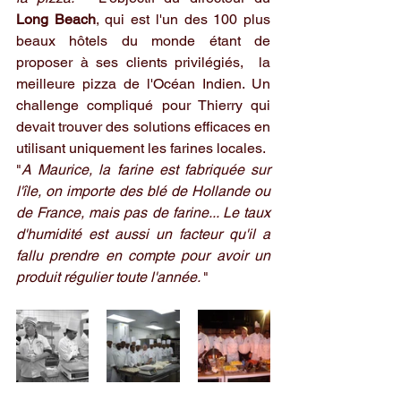
Long Beach
, qui est l'un des 100 plus 
beaux hôtels du monde étant de 
proposer à ses clients privilégiés,  la 
meilleure pizza de l'Océan Indien. ​Un 
challenge compliqué pour Thierry qui 
devait trouver des solutions efficaces en 
utilisant uniquement les farines locales. 
"
A Maurice, la farine est fabriquée sur 
l'île, on importe des blé de Hollande ou 
de France, mais pas de farine... Le taux 
d'humidité est aussi un facteur qu'il a 
fallu prendre en compte pour avoir un 
produit régulier toute l'année. 
"