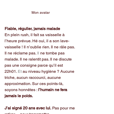
Mon avatar
Fiable, régulier, jamais malade
En plein rush, il fait sa vaisselle à 
l’heure prévue. Hé oui, il a son lave-
vaisselle ! Il n’oublie rien. Il ne râle pas. 
Il ne réclame pas.
 Il
 ne tombe pas 
malade. Il ne ralentit pas. Il ne discute 
pas une consigne parce qu’il est  
22h01.
 Et
 au niveau hygiène ? Aucune 
triche, aucun raccourci, aucune 
approximation. Sur ces points-là, 
soyons honnêtes : 
l’humain ne fera 
jamais le poids.
J’ai signé 20 ans avec lui.
 Pas pour me 