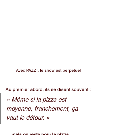
Avec PAZZI, le show est perpétuel
Au premier abord, ils se disent souvent :
« Même si la pizza est 
moyenne, franchement, ça 
vaut le détour. »
… mais on reste pour la pizza