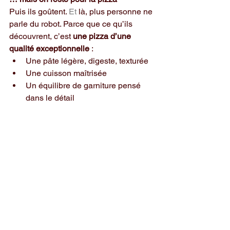
Puis ils 
g
oûtent.
 Et
 là, plus personne ne 
parle du robot. Parce que ce qu’ils 
découvrent, c’est 
une pizza d’une 
qualité exceptionnelle
 :
Une pâte légère, digeste, texturée
Une cuisson maîtrisée
Un équilibre de garniture pensé 
dans le détail