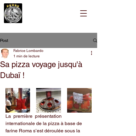
Post
Fabrice Lombardo
1 min de lecture
Sa pizza voyage jusqu'à
Dubaï !
La  première  présentation 
internationale de la pizza à base de 
farine Roma s’est déroulée sous la 