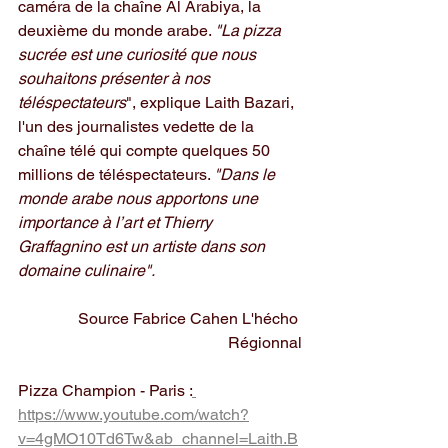
caméra de la chaîne Al Arabiya, la 
deuxième du monde arabe. 
"La pizza 
sucrée est une curiosité que nous 
souhaitons présenter à nos 
téléspectateurs
", explique Laith Bazari, 
l'un des journalistes vedette de la 
chaîne télé qui compte quelques 50 
millions de téléspectateurs. 
"Dans le 
monde arabe nous apportons une 
importance à l’art et Thierry 
Graffagnino est un artiste dans son 
domaine culinaire".
Source Fabrice Cahen L'hécho 
Régionnal
Pizza Champion - Paris :
https://www.youtube.com/watch?
v=4gMO10Td6Tw&ab_channel=Laith.B