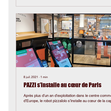
8 juil. 2021
∙
1
min
PAZZI s’installe au cœur de Paris
Après plus d’un an d’exploitation dans le centre comme
d’Europe, le robot pizzaïolo s’installe au cœur de la cap