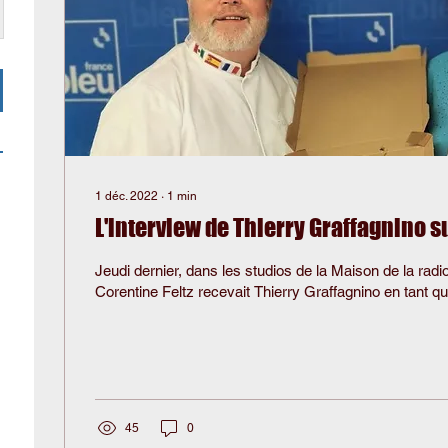
1 déc. 2022
∙
1
min
L'interview de Thierry Graffagnino 
Jeudi dernier, dans les studios de la Maison de la radio,
Corentine Feltz recevait Thierry Graffagnino en tant qu'i
45
0