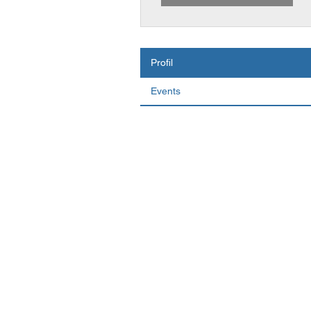
Profil
Events