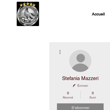
Accueil
Plus d'actions
Stefania Mazzeri
Écrivain
0
0
Abonné
Suivi
S'abonner