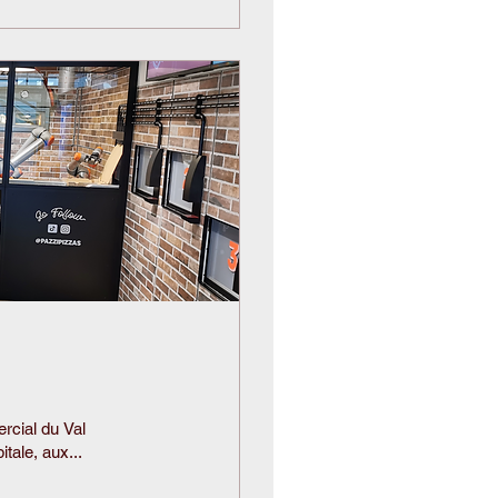
rcial du Val
itale, aux...