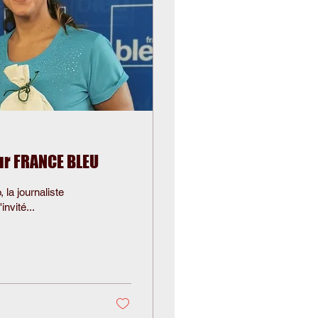
sur FRANCE BLEU
 la journaliste
nvité...