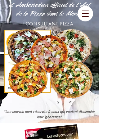
et Ambassadeur officiel de l 'Art
de la Pizza dans le Monde
CONSULTANT PIZZA
"Les secrets sont réservés à ceux qui veulent dissimuler
leur ignorance"