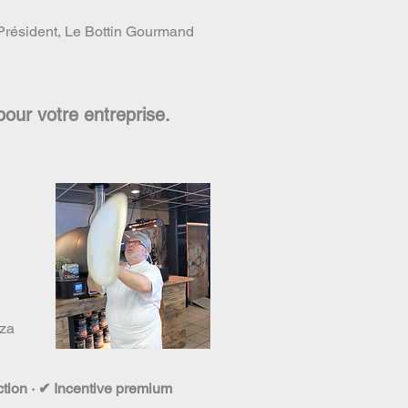
 Le Bottin Gourmand
pour votre entreprise.
zza
ection · ✔ Incentive premium