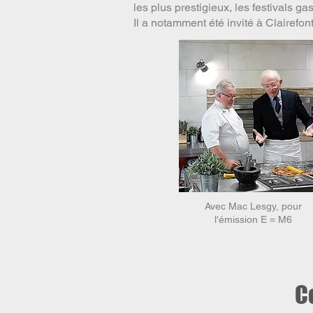
les plus prestigieux, les festivals g
Il a notamment été invité à Clairefo
Avec Mac Lesgy, pour
l'émission E = M6
C