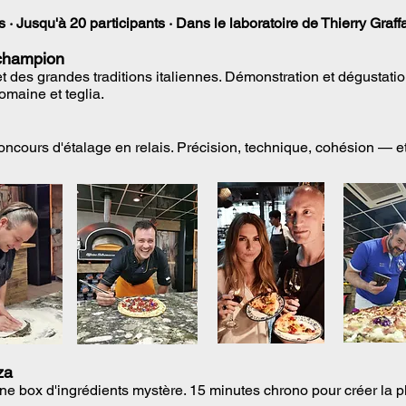
 · Jusqu'à 20 participants · Dans le laboratoire de Thierry Graf
 champion
 des grandes traditions italiennes. Démonstration et dégustation
omaine et teglia.
oncours d'étalage en relais. Précision, technique, cohésion — e
za
e box d'ingrédients mystère. 15 minutes chrono pour créer la pl