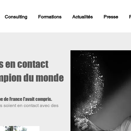
Consulting
Formations
Actualités
Presse
s en contact
ampion du monde
pe de France l'avait compris.
rs soient en contact avec des