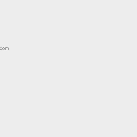
o.com