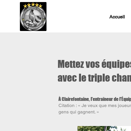
Accueil
Mettez vos équipe
avec le triple ch
À Clairefontaine, l'entraîneur de l'Équi
Citation : « Je veux que mes joueu
gens qui gagnent. »