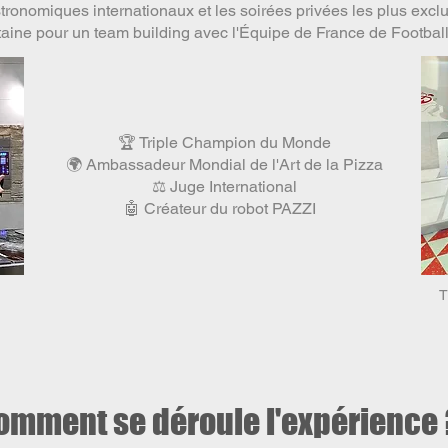
astronomiques internationaux et les soirées privées les plus excl
ntaine pour un team building avec l'Équipe de France de Football
🏆 Triple Champion du Monde
🌍 Ambassadeur Mondial de l'Art de la Pizza
⚖️ Juge International
🤖 Créateur du robot PAZZI
T
omment se déroule l'expérience 