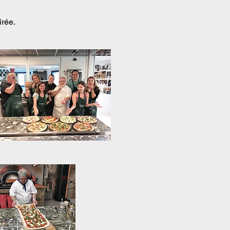
irée.