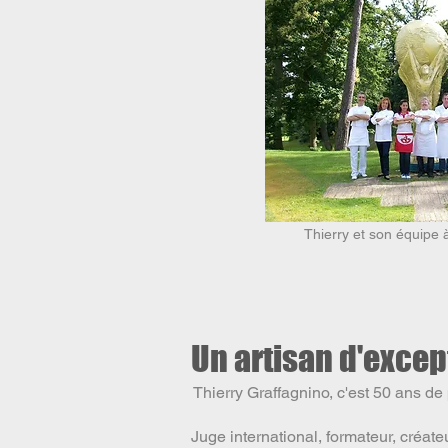
Thierry et son équipe 
Un artisan d'excep
Thierry Graffagnino, c'est 50 ans de
Juge international, formateur, créat