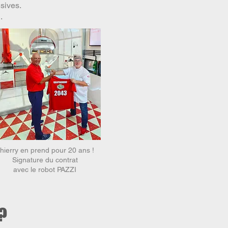
usives.
.
hierry en prend pour 20 ans !
Signature du contrat
avec le robot PAZZI
?