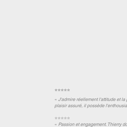
⭐⭐⭐⭐⭐
«
J'admire réellement l'attitude et la 
plaisir assuré, il possède l'enthousi
⭐⭐⭐⭐⭐
«
Passion et engagement. Thierry 