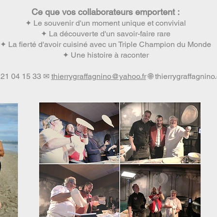
Ce que vos collaborateurs emportent :
✦ Le souvenir d'un moment unique et convivial
✦ La découverte d'un savoir-faire rare
✦ La fierté d'avoir cuisiné avec un Triple Champion du Monde
✦ Une histoire à raconter
 21 04 15 33 ✉
thierrygraffagnino@yahoo.fr
🌐 thierrygraffagnin