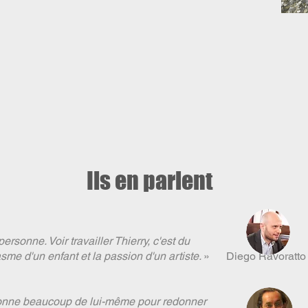
Ils en parlent
personne. Voir travailler Thierry, c'est du
asme d'un enfant et la passion d'un artiste.
» Diego Ravoratto —
donne beaucoup de lui-même pour redonner