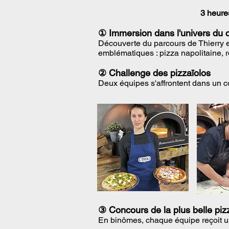
3 heures
① Immersion dans l'univers du
Découverte du parcours de Thierry et
emblématiques : pizza napolitaine, r
②
Challenge des pizzaïolos
Deux équipes s'affrontent dans un c
③
Concours de la plus belle piz
En binômes, chaque équipe reçoit un