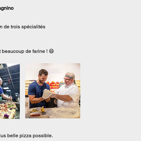
fagnino
 de trois spécialités
t beaucoup de farine ! 😄
us belle pizza possible.