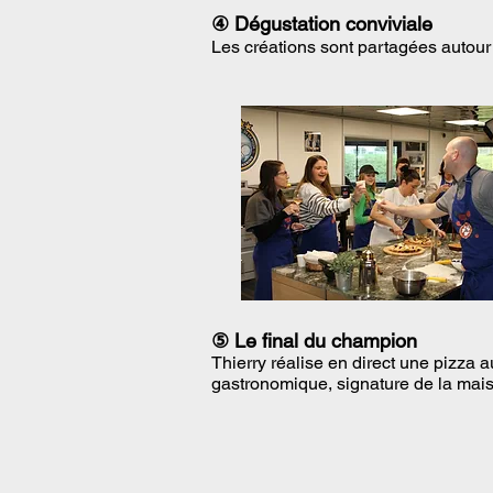
④ Dégustation conviviale
Les créations sont partagées autour 
⑤ Le final du champion
Thierry réalise en direct une pizza 
gastronomique, signature de la mais