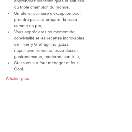
apprendrez les techniques et astuces 
du triple champion du monde,
Un atelier culinaire d'exception pour 
prendre plaisir à préparer la pizza 
comme un pro,
Vous apprécierez ce moment de 
convivialité et les recettes incroyables 
de Thierry Graffagnino (pizza 
napolitaine, romaine, pizza dessert, 
gastronomique, moderne, santé...),
Cuissons sur four ménager et four 
Ooni.
Afficher plus
Partager cet événement