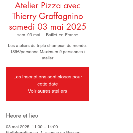
Atelier Pizza avec
Thierry Graffagnino
samedi 03 mai 2025
sam. 03 mai
  |  
Baillet-en-France
Les ateliers du triple champion du monde.
139€/personne Maximum 9 personnes /
atelier
Les inscriptions sont closes pour
cette date
Voir autres ateliers
Heure et lieu
03 mai 2025, 11:00 – 14:00
Baillet-en-France, 1, avenue du Bosquet