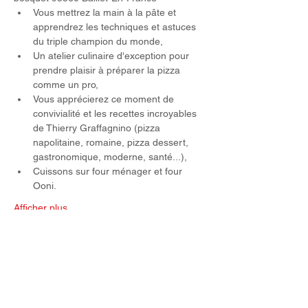
Vous mettrez la main à la pâte et 
apprendrez les techniques et astuces 
du triple champion du monde,
Un atelier culinaire d'exception pour 
prendre plaisir à préparer la pizza 
comme un pro,
Vous apprécierez ce moment de 
convivialité et les recettes incroyables 
de Thierry Graffagnino (pizza 
napolitaine, romaine, pizza dessert, 
gastronomique, moderne, santé...),
Cuissons sur four ménager et four 
Ooni.
Afficher plus
Partager cet événement