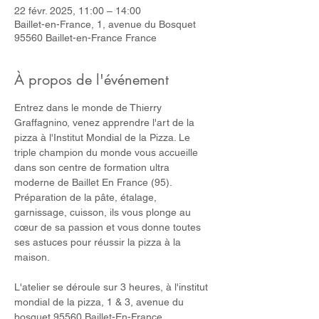
22 févr. 2025, 11:00 – 14:00
Baillet-en-France, 1, avenue du Bosquet
95560 Baillet-en-France France
À propos de l'événement
Entrez dans le monde de Thierry 
Graffagnino, venez apprendre l'art de la 
pizza à l'Institut Mondial de la Pizza. Le 
triple champion du monde vous accueille 
dans son centre de formation ultra 
moderne de Baillet En France (95). 
Préparation de la pâte, étalage, 
garnissage, cuisson, ils vous plonge au 
cœur de sa passion et vous donne toutes 
ses astuces pour réussir la pizza à la 
maison.
L'atelier se déroule sur 3 heures, à l'institut 
mondial de la pizza, 1 & 3, avenue du 
bosquet 95560 Baillet-En-France