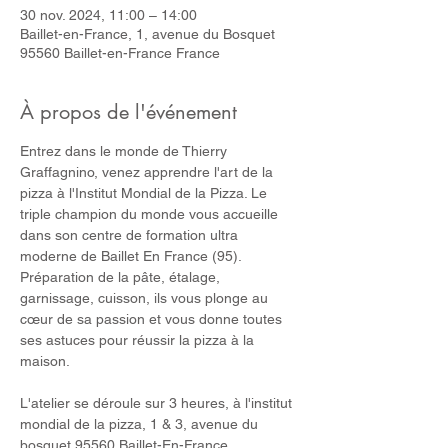
30 nov. 2024, 11:00 – 14:00
Baillet-en-France, 1, avenue du Bosquet
95560 Baillet-en-France France
À propos de l'événement
Entrez dans le monde de Thierry 
Graffagnino, venez apprendre l'art de la 
pizza à l'Institut Mondial de la Pizza. Le 
triple champion du monde vous accueille 
dans son centre de formation ultra 
moderne de Baillet En France (95). 
Préparation de la pâte, étalage, 
garnissage, cuisson, ils vous plonge au 
cœur de sa passion et vous donne toutes 
ses astuces pour réussir la pizza à la 
maison.
L'atelier se déroule sur 3 heures, à l'institut 
mondial de la pizza, 1 & 3, avenue du 
bosquet 95560 Baillet-En-France