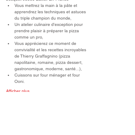
Vous mettrez la main à la pâte et 
apprendrez les techniques et astuces 
du triple champion du monde,
Un atelier culinaire d'exception pour 
prendre plaisir à préparer la pizza 
comme un pro,
Vous apprécierez ce moment de 
convivialité et les recettes incroyables 
de Thierry Graffagnino (pizza 
napolitaine, romaine, pizza dessert, 
gastronomique, moderne, santé...),
Cuissons sur four ménager et four 
Ooni.
Afficher plus
Partager cet événement