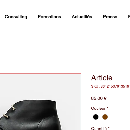
Consulting
Formations
Actualités
Presse
Article
SKU : 36421537613519
Prix
85,00 €
Couleur
*
Quantité
*