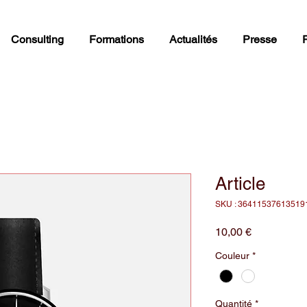
Consulting
Formations
Actualités
Presse
Article
SKU : 36411537613519
Prix
10,00 €
Couleur
*
Quantité
*