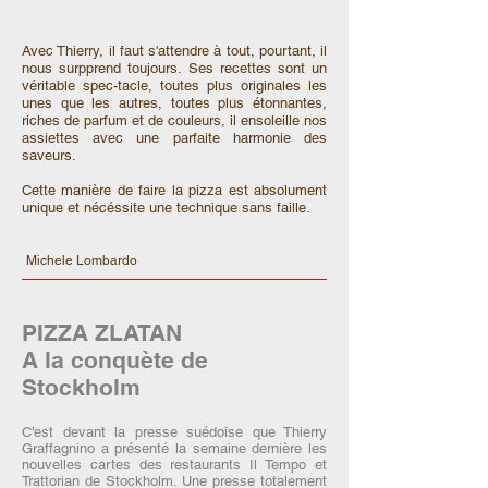
Avec Thierry, il faut s'attendre à tout, pourtant, il
nous surpprend toujours. Ses recettes sont un
véritable spec-tacle, toutes plus originales les
unes que les autres, toutes plus étonnantes,
riches de parfum et de couleurs, il ensoleille nos
assiettes avec une parfaite harmonie des
saveurs.
Cette manière de faire la pizza est absolument
unique et nécéssite une technique sans faille.
Michele Lombardo
PIZZA ZLATAN
A la conquète de
Stockholm
C'est devant la presse suédoise que Thierry
Graffagnino a présenté la semaine dernière les
nouvelles cartes des restaurants Il Tempo et
Trattorian de Stockholm. Une presse totalement