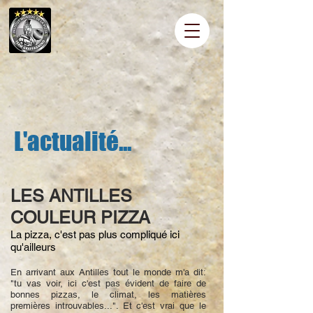
L'actualité...
LES ANTILLES
COULEUR PIZZA
La pizza, c
'est pas plus compliqué ici
qu'ailleurs
En arrivant aux Antilles tout le monde m'a dit:
"tu vas voir, ici c'est pas évident de faire de
bonnes pizzas, le climat, les matières
premières introuvables...". Et c'est vrai que le