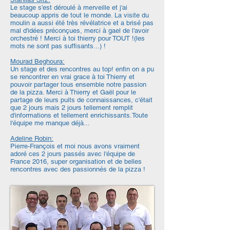
Le stage s'est déroulé à merveille et j'ai
beaucoup appris de tout le monde. La visite du
moulin a aussi été très révélatrice et a brisé pas
mal d'idées préconçues, merci à gael de l'avoir
orchestré ! Merci à toi thierry pour TOUT !(les
mots ne sont pas suffisants...) !
Mourad Beghoura:
Un stage et des rencontres au top! enfin on a pu
se rencontrer en vrai grace à toi Thierry et
pouvoir partager tous ensemble notre passion
de la pizza. Merci à Thierry et Gaël pour le
partage de leurs puits de connaissances, c'était
que 2 jours mais 2 jours tellement remplit
d'informations et tellement enrichissants.Toute
l'équipe me manque déjà...
Adeline Robin:
Pierre-François et moi nous avons vraiment
adoré ces 2 jours passés avec l'équipe de
France 2016, super organisation et de belles
rencontres avec des passionnés de la pizza !