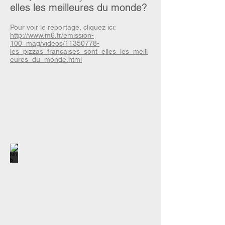
elles les meilleures du monde?
Pour voir le reportage, cliquez ici:
http://www.m6.fr/emission-
100_mag/videos/11350778-
les_pizzas_francaises_sont_elles_les_meill
eures_du_monde.html