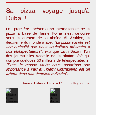
Sa pizza voyage jusqu'à
Dubaï !
La première présentation internationale de la
pizza à base de farine Roma s’est déroulée
sous la caméra de la chaîne Al Arabiya, la
deuxième du monde arabe.
"La pizza sucrée est
une curiosité que nous souhaitons présenter à
nos téléspectateurs
", explique Laith Bazari, l'un
des journalistes vedette de la chaîne télé qui
compte quelques 50 millions de téléspectateurs.
"Dans le monde arabe nous apportons une
importance à l’art et Thierry Graffagnino est un
artiste dans son domaine culinaire".
Source Fabrice Cahen L'hécho Régionnal