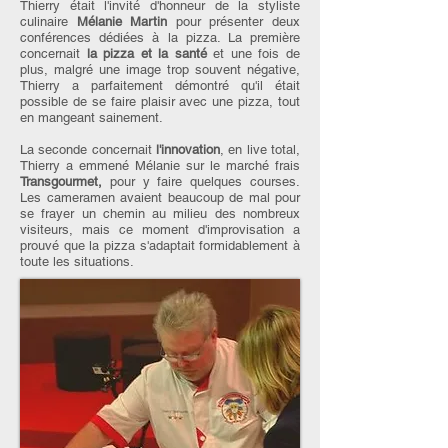
Thierry était l'invité d'honneur de la styliste
culinaire
Mélanie Martin
pour présenter deux
conférences dédiées à la pizza. La première
concernait
la pizza et la santé
et une fois de
plus, malgré une image trop souvent négative,
Thierry a parfaitement démontré qu'il était
possible de se faire plaisir avec une pizza, tout
en mangeant sainement.
La seconde concernait
l'innovation
, en live total,
Thierry a emmené Mélanie sur le marché frais
Transgourmet,
pour y faire quelques courses.
Les cameramen avaient beaucoup de mal pour
se frayer un chemin au milieu des nombreux
visiteurs, mais ce moment d'improvisation a
prouvé que la pizza s'adaptait formidablement à
toute les situations.