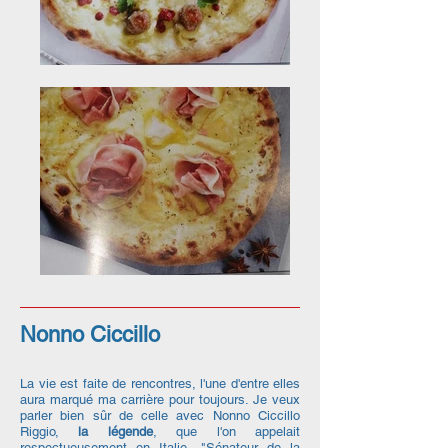
Nonno Ciccillo
La vie est faite de rencontres, l'une d'entre elles
aura marqué ma carrière pour toujours. Je veux
parler bien sûr de celle avec Nonno Ciccillo
Riggio,
la légende
, que l'on appelait
respectueusement en Italie, "Sénateur de la