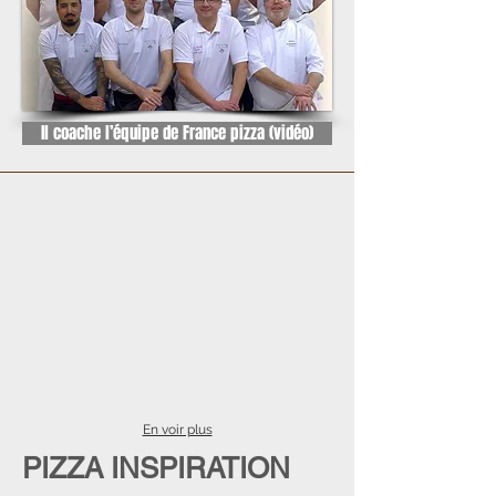
Il coache l’équipe de France pizza (vidéo)
En voir plus
PIZZA INSPIRATION