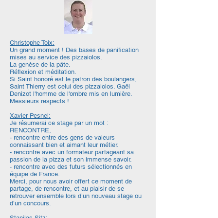
Christophe Toix:
Un grand moment ! Des bases de panification
mises au service des pizzaiolos.
La genèse de la pâte.
Réflexion et méditation.
Si Saint honoré est le patron des boulangers,
Saint Thierry est celui des pizzaiolos. Gaël
Denizot l'homme de l'ombre mis en lumière.
Messieurs respects !
Xavier Pesnel:
Je résumerai ce stage par un mot :
RENCONTRE,
- rencontre entre des gens de valeurs
connaissant bien et aimant leur métier.
- rencontre avec un formateur partageant sa
passion de la pizza et son immense savoir.
- rencontre avec des futurs sélectionnés en
équipe de France.
Merci, pour nous avoir offert ce moment de
partage, de rencontre, et au plaisir de se
retrouver ensemble lors d’un nouveau stage ou
d’un concours.
Stanilas Sitz: