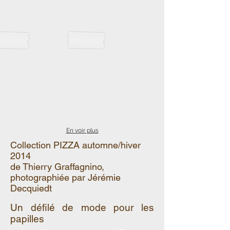
En voir plus
Collection PIZZA automne/hiver
2014
de Thierry Graffagnino,
photographiée par Jérémie
Decquiedt
Un défilé de mode pour les
papilles