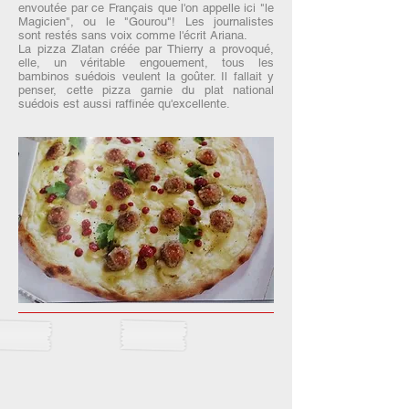
envoutée par ce Français que l'on appelle ici "le
Magicien", ou le "Gourou"! Les journalistes
sont restés sans voix comme l'écrit Ariana.
La pizza Zlatan créée par Thierry a provoqué,
elle, un véritable engouement, tous les
bambinos suédois veulent la goûter. Il fallait y
penser, cette pizza garnie du plat national
suédois est aussi raffinée qu'excellente.