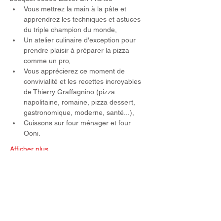
Vous mettrez la main à la pâte et 
apprendrez les techniques et astuces 
du triple champion du monde,
Un atelier culinaire d'exception pour 
prendre plaisir à préparer la pizza 
comme un pro,
Vous apprécierez ce moment de 
convivialité et les recettes incroyables 
de Thierry Graffagnino (pizza 
napolitaine, romaine, pizza dessert, 
gastronomique, moderne, santé...),
Cuissons sur four ménager et four 
Ooni.
Afficher plus
Partager cet événement