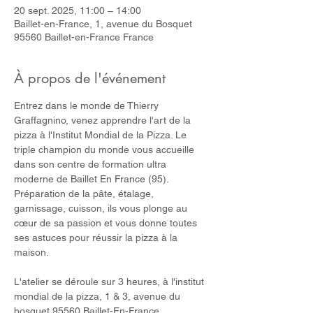
20 sept. 2025, 11:00 – 14:00
Baillet-en-France, 1, avenue du Bosquet
95560 Baillet-en-France France
À propos de l'événement
Entrez dans le monde de Thierry 
Graffagnino, venez apprendre l'art de la 
pizza à l'Institut Mondial de la Pizza. Le 
triple champion du monde vous accueille 
dans son centre de formation ultra 
moderne de Baillet En France (95). 
Préparation de la pâte, étalage, 
garnissage, cuisson, ils vous plonge au 
cœur de sa passion et vous donne toutes 
ses astuces pour réussir la pizza à la 
maison.
L'atelier se déroule sur 3 heures, à l'institut 
mondial de la pizza, 1 & 3, avenue du 
bosquet 95560 Baillet-En-France