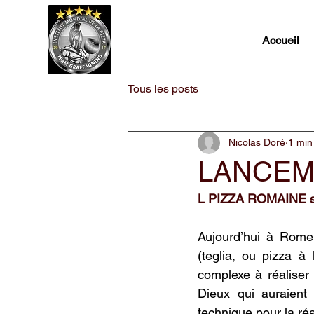
Accueil
Tous les posts
Nicolas Doré
1 min
LANCEME
L PIZZA ROMAINE s’in
Aujourd’hui à Rome
(teglia, ou pizza à 
complexe à réaliser 
Dieux qui auraient 
technique pour la réa