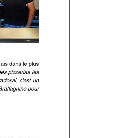
is dans le plus 
es pizzerias les 
doxal, c'est un 
Graffagnino pour 