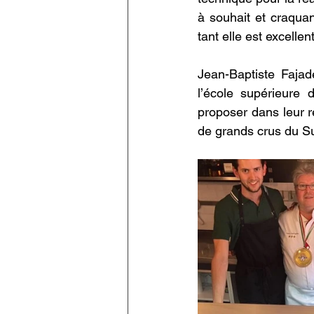
à souhait et craquan
tant elle est excellen
Jean-Baptiste Fajad
l’école supérieure
proposer dans leur r
de grands crus du Su