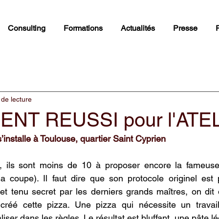
Consulting
Formations
Actualités
Presse
 de lecture
NT REUSSI pour l'ATE
stalle à Toulouse, quartier Saint Cyprien
, ils sont moins de 10 à proposer encore la fameuse
la coupe). Il faut dire que son protocole originel est p
et tenu secret par les derniers grands maîtres, on dit 
créé cette pizza. Une pizza qui nécessite un travail 
liser dans les règles. Le résultat est bluffant, une pâte l