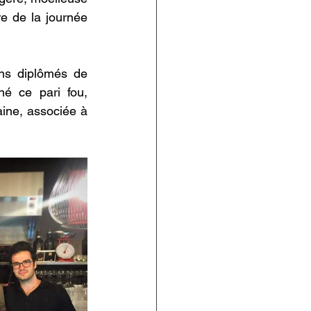
e de la journée 
ns diplômés de 
é ce pari fou, 
ine, associée à 