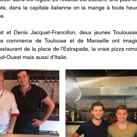
te, dans la capitale italienne on la mange à toute heur
te.
et et Denis Jacquet-Francillon, deux jeunes Toulousai
 de commerce de Toulouse et de Marseille ont imagin
estaurant de la place de l’Estrapade, la vraie pizza roma
d-Ouest mais aussi d’Italie. 