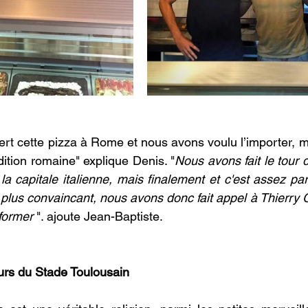
t cette pizza à Rome et nous avons voulu l’importer, ma
dition romaine" explique Denis. "
Nous avons fait le tour d
 capitale italienne, mais finalement et c'est assez para
 plus convaincant, nous avons donc fait appel à Thierry 
former 
". ajoute Jean-Baptiste.
urs du Stade Toulousain