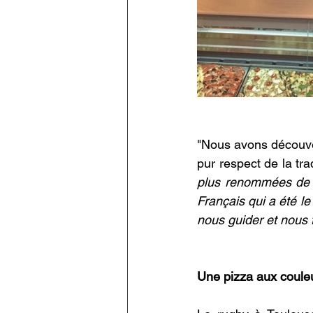
"Nous avons découver
pur respect de la tra
plus renommées de la
Français qui a été le
nous guider et nous 
Une pizza aux coule