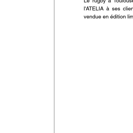
Le rugby à Toulouse
l'ATELIA à ses clien
vendue en édition lim