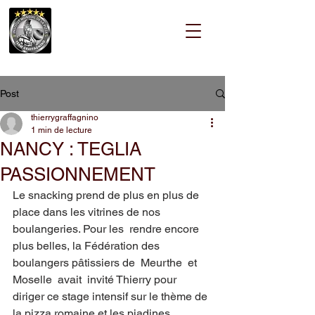
Post
thierrygraffagnino
1 min de lecture
NANCY : TEGLIA
PASSIONNEMENT
Le snacking prend de plus en plus de 
place dans les vitrines de nos 
boulangeries. Pour les  rendre encore 
plus belles, la Fédération des 
boulangers pâtissiers de  Meurthe  et  
Moselle  avait  invité Thierry pour 
diriger ce stage intensif sur le thème de 
la pizza romaine et les piadines. 