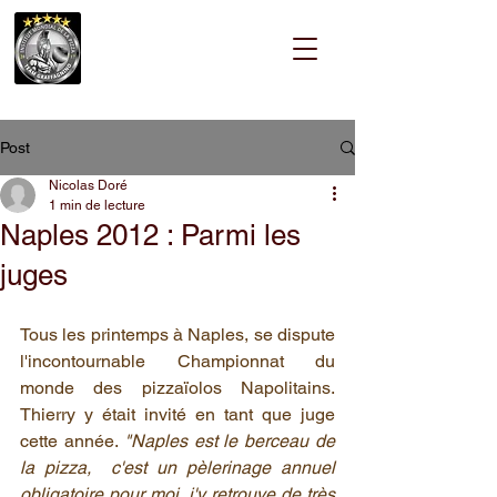
Post
Nicolas Doré
1 min de lecture
Naples 2012 : Parmi les
juges
Tous les printemps à Naples, se dispute 
l'incontournable Championnat du 
monde des pizzaïolos Napolitains. 
Thierry y était invité en tant que juge  
cette année. 
"Naples est le berceau de 
la pizza,  c'est un pèlerinage annuel 
obligatoire pour moi, j'y retrouve de très 