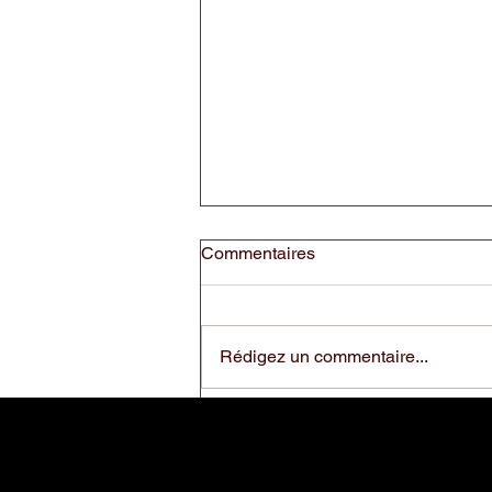
Commentaires
Rédigez un commentaire...
« Une alliance d’excellence :
Thierry Graffagnino x Moretti
Forni »