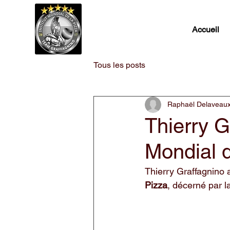
Accueil
Tous les posts
Raphaël Delaveau
Thierry 
Mondial d
Thierry Graffagnino a 
Pizza
, décerné par l