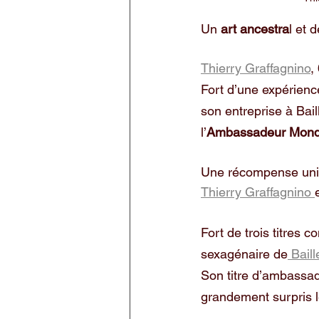
Un 
art ancestra
l et 
Thierry Graffagnino
,
Fort d’une expérienc
son entreprise à Bail
l’
Ambassadeur Mondia
Une récompense un
Thierry Graffagnino 
Fort de trois titres c
sexagénaire de
 Bail
Son titre d’ambassad
grandement surpris le