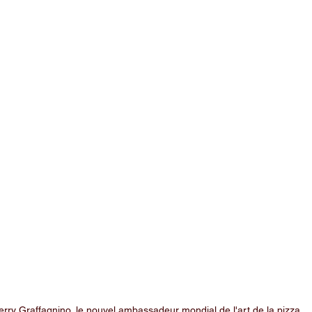
erry Graffagnino, le nouvel ambassadeur mondial de l'art de la pizza