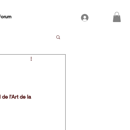
Forum
Se connecter
e l'Art de la 