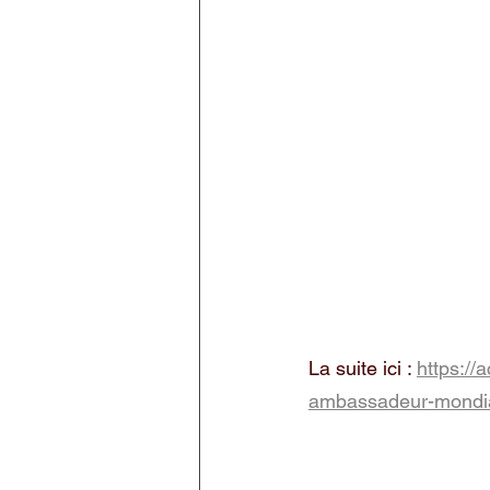
La suite ici : 
https://
ambassadeur-mondial