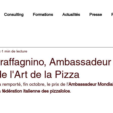
Consulting
Formations
Actualités
Presse
x
1 min de lecture
Graffagnino, Ambassadeur
e l'Art de la Pizza
remporté, fin octobre, le prix de l'
Ambassadeur Mondial d
a 
fédération italienne des pizzaïolos
.