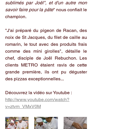
sublimés par Joël", et d'un autre mon 
savoir faire pour la pâte
" nous confiait le 
champion.
"J'ai préparé du pigeon de Racan, des 
noix de St Jacques, du filet de caille au 
romarin, le tout avec des produits frais 
comme des mini girolles", détaille le 
chef, disciple de Joël Rebuchon. Les 
clients METRO étaient ravis de cette 
grande première, ils ont pu déguster 
des pizzas exceptionnelles... ​
Découvrez la vidéo sur Youtube : 
http://www.youtube.com/watch?
v=ztvm_VMxV0M