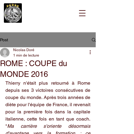
Post
Nicolas Doré
1 min de lecture
ROME : COUPE du
MONDE 2016
Thierry n'était plus retourné à Rome 
depuis ses 3 victoires consécutives de 
coupe du monde. Après trois années de 
diète pour l'équipe de France, il revenait 
pour la première fois dans la capitale 
italienne, cette fois en tant que coach. 
"
Ma carrière s'oriente désormais 
d'avantage vers la formation ; ce 