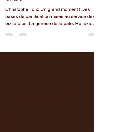
Formation : Stage "EXPERT" à
Chars
Christophe Toix: Un grand moment ! Des
bases de panification mises au service des
pizzaiolos. La genèse de la pâte. Réflexion
et...